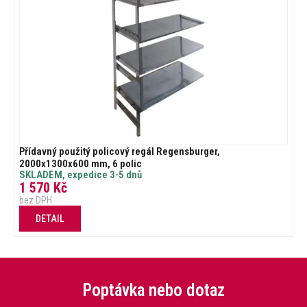
Přídavný použitý policový regál Regensburger,
2000x1300x600 mm, 6 polic
SKLADEM, expedice 3-5 dnů
1 570
Kč
bez DPH
DETAIL
Poptávka nebo dotaz