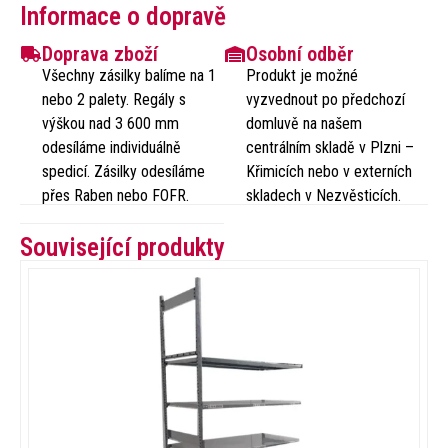
Informace o dopravě
Doprava zboží
Osobní odběr
Všechny zásilky balíme na 1
Produkt je možné
nebo 2 palety. Regály s
vyzvednout po předchozí
výškou nad 3 600 mm
domluvě na našem
odesíláme individuálně
centrálním skladě v Plzni –
spedicí. Zásilky odesíláme
Křimicích nebo v externích
přes Raben nebo FOFR.
skladech v Nezvěsticích.
Související produkty