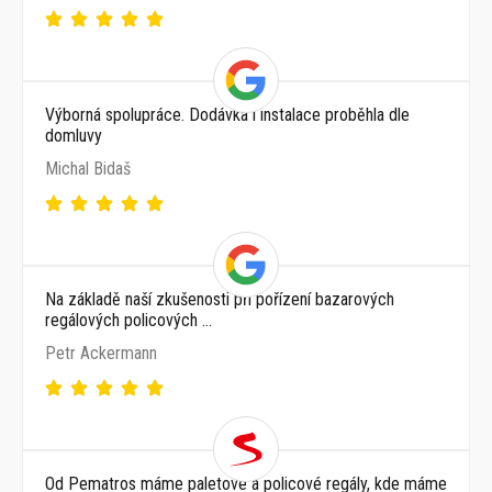
Výborná spolupráce. Dodávka i instalace proběhla dle
domluvy
Michal Bidaš
Na základě naší zkušenosti při pořízení bazarových
regálových policových …
Petr Ackermann
Od Pematros máme paletové a policové regály, kde máme