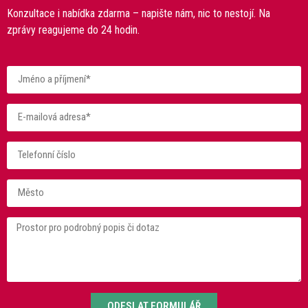
Konzultace i nabídka zdarma – napište nám, nic to nestojí. Na
zprávy reagujeme do 24 hodin.
ODESLAT FORMULÁŘ