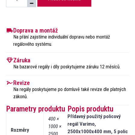
Doprava a montáž
Na přání zajistíme individuální dopravu nebo montáž
regálového systému.​
Záruka
Na bazarové regály i díly poskytujeme záruku 12 měsíců.
Revize
Na regály poskytujeme po domluvě také revize dle platných
zákonů.​
Parametry produktu
Popis produktu
Přídavný použitý policový
400 ×
regál Varimo,
1000 ×
Rozměry
2500x1000x400 mm, 5 polic
2500