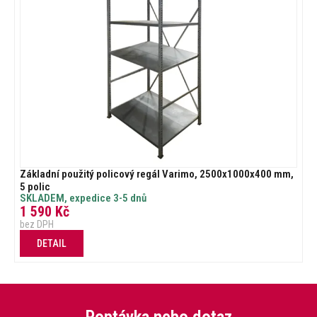
Základní použitý policový regál Varimo, 2500x1000x400 mm,
5 polic
SKLADEM, expedice 3-5 dnů
1 590
Kč
bez DPH
DETAIL