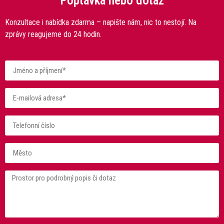
Poptávka nebo dotaz
Konzultace i nabídka zdarma – napište nám, nic to nestojí. Na
zprávy reagujeme do 24 hodin.