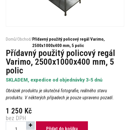
Domů
/
Obchod
/
Přídavný použitý policový regál Varimo,
2500x1000x400 mm, 5 polic
Přídavný použitý policový regál
Varimo, 2500x1000x400 mm, 5
polic
SKLADEM, expedice od objednávky 3-5 dnů
Obrázek produktu je skutečná fotografie, reálného stavu
produktu. V některých případech je pouze upraveno pozadí.
1 250
Kč
bez DPH
Přidat do košíku