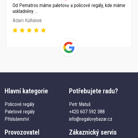
Od Pematros máme paletové a policové regály, kde máme
uskladněny …
Adam Kulhánek
Hlavní kategorie
Potřebujete radu?
Policové regály
Petr Matuš
Paletové regály
+420 607 592 388
Příslušenství
info@regalovybazar.cz
Provozovatel
Zákaznický servis