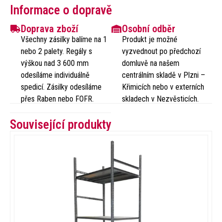
Informace o dopravě
Doprava zboží
Osobní odběr
Všechny zásilky balíme na 1
Produkt je možné
nebo 2 palety. Regály s
vyzvednout po předchozí
výškou nad 3 600 mm
domluvě na našem
odesíláme individuálně
centrálním skladě v Plzni –
spedicí. Zásilky odesíláme
Křimicích nebo v externích
přes Raben nebo FOFR.
skladech v Nezvěsticích.
Související produkty