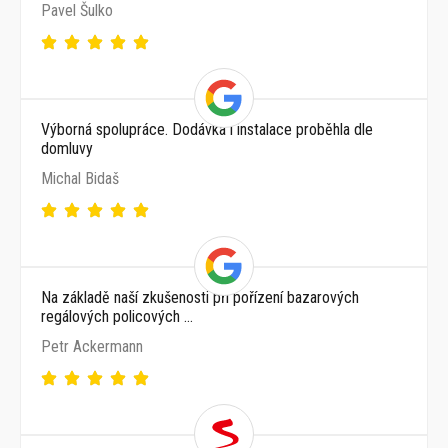
Pavel Šulko
Výborná spolupráce. Dodávka i instalace proběhla dle
domluvy
Michal Bidaš
Na základě naší zkušenosti při pořízení bazarových
regálových policových …
Petr Ackermann