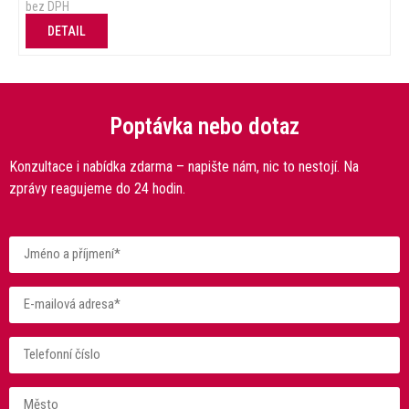
bez DPH
DETAIL
Poptávka nebo dotaz
Konzultace i nabídka zdarma – napište nám, nic to nestojí. Na
zprávy reagujeme do 24 hodin.