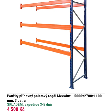
Použitý přídavný paletový regál Mecalux – 5000x2700x1100
mm, 3 patra
SKLADEM, expedice 3-5 dnů
4 500
Kč