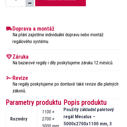
Doprava a montáž
Na přání zajistíme individuální dopravu nebo montáž
regálového systému.​
Záruka
Na bazarové regály i díly poskytujeme záruku 12 měsíců.
Revize
Na regály poskytujeme po domluvě také revize dle platných
zákonů.​
Parametry produktu
Popis produktu
Použitý základní paletový
1100 ×
regál Mecalux –
Rozměry
2700 ×
5000x2700x1100 mm, 3
5000 mm