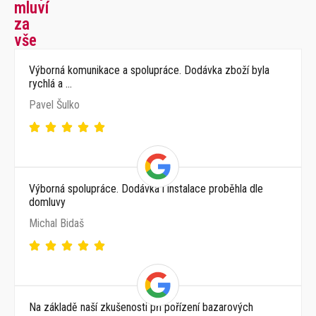
mluví
za
vše
Výborná komunikace a spolupráce. Dodávka zboží byla
rychlá a …
Pavel Šulko
Výborná spolupráce. Dodávka i instalace proběhla dle
domluvy
Michal Bidaš
Na základě naší zkušenosti při pořízení bazarových