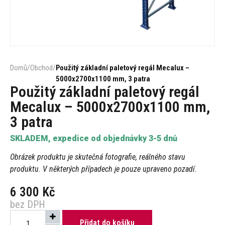
Domů
/
Obchod
/
Použitý základní paletový regál Mecalux –
5000x2700x1100 mm, 3 patra
Použitý základní paletový regál
Mecalux – 5000x2700x1100 mm,
3 patra
SKLADEM, expedice od objednávky 3-5 dnů
Obrázek produktu je skutečná fotografie, reálného stavu
produktu. V některých případech je pouze upraveno pozadí.
6 300
Kč
bez DPH
Přidat do košíku