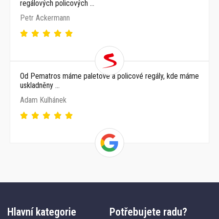
regálových policových …
Petr Ackermann
Od Pematros máme paletové a policové regály, kde máme
uskladněny …
Adam Kulhánek
Hlavní kategorie
Potřebujete radu?