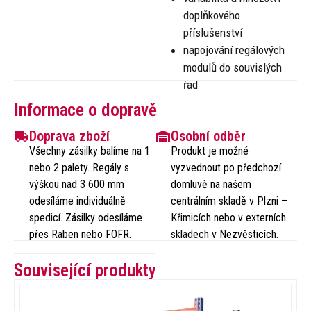
doplňkového
příslušenství
napojování regálových
modulů do souvislých
řad
Informace o dopravě
Doprava zboží
Osobní odběr
Všechny zásilky balíme na 1
Produkt je možné
nebo 2 palety. Regály s
vyzvednout po předchozí
výškou nad 3 600 mm
domluvě na našem
odesíláme individuálně
centrálním skladě v Plzni –
spedicí. Zásilky odesíláme
Křimicích nebo v externích
přes Raben nebo FOFR.
skladech v Nezvěsticích.
Související produkty