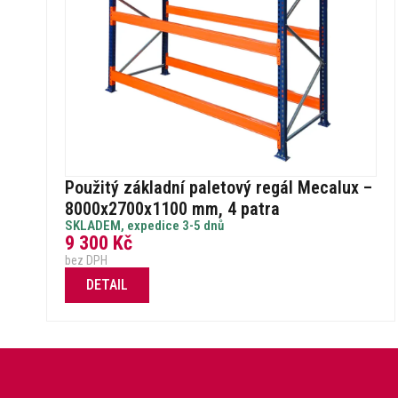
Použitý základní paletový regál Mecalux –
8000x2700x1100 mm, 4 patra
SKLADEM, expedice 3-5 dnů
9 300
Kč
bez DPH
DETAIL