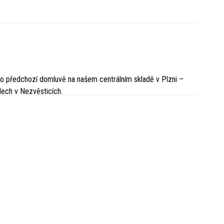
o předchozí domluvě na našem centrálním skladě v Plzni –
dech v Nezvěsticích.