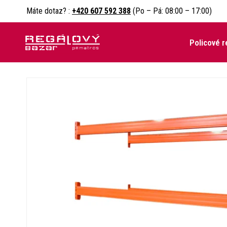
Máte dotaz? :
+420 607 592 388
(Po – Pá: 08:00 – 17:00)
Policové r