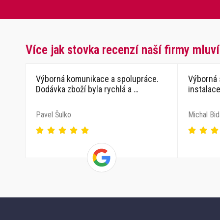
Více jak stovka recenzí naší firmy mluví
Výborná komunikace a spolupráce.
Výborná 
Dodávka zboží byla rychlá a …
instalac
Pavel Šulko
Michal Bid