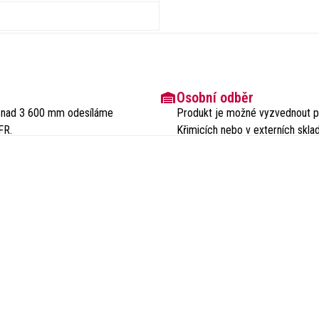
Osobní odběr
ou nad 3 600 mm odesíláme
Produkt je možné vyzvednout p
FR.
Křimicích nebo v externích skla