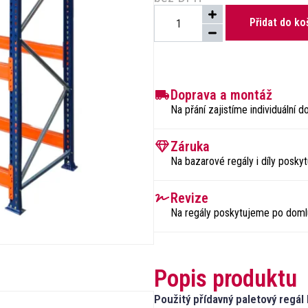
Přidat do ko
Doprava a montáž
Na přání zajistíme individuální
Záruka
Na bazarové regály i díly posk
Revize
Na regály poskytujeme po domlu
Popis produktu
Použitý přídavný paletový reg