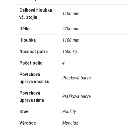
Celková hloubka
1100 mm
vč. stojin
Délka
2700 mm
Hloubka
1100 mm
Nosnost patra
1500 kg
Počet polic
4
Povrchová
Prášková barva
úprava nosníku
Povrchová
Prášková barva
úprava rámu
Stav
Použitý
Výrobce
Mecalux