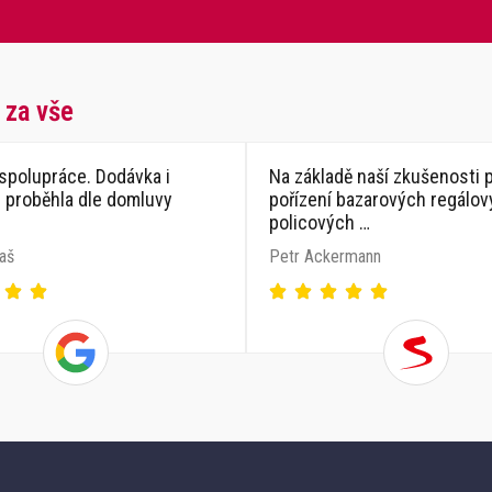
 za vše
spolupráce. Dodávka i
Na základě naší zkušenosti p
e proběhla dle domluvy
pořízení bazarových regálo
policových …
aš
Petr Ackermann