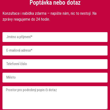
Poptávka nebo dotaz
Konzultace i nabídka zdarma – napište nám, nic to nestojí. Na
zprávy reagujeme do 24 hodin.