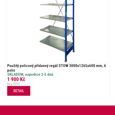
Použitý policový přídavný regál STOW 3000x1265x600 mm, 6
polic
SKLADEM, expedice 3-5 dnů
1 900
Kč
bez DPH
DETAIL