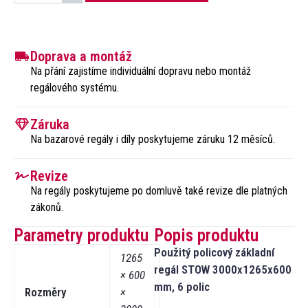
Doprava a montáž
Na přání zajistíme individuální dopravu nebo montáž
regálového systému.​
Záruka
Na bazarové regály i díly poskytujeme záruku 12 měsíců.
Revize
Na regály poskytujeme po domluvě také revize dle platných
zákonů.​
Parametry produktu
Popis produktu
Použitý policový základní
1265
regál STOW 3000x1265x600
× 600
mm, 6 polic
Rozměry
×