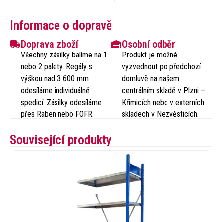
Informace o dopravě
Doprava zboží
Osobní odběr
Všechny zásilky balíme na 1
Produkt je možné
nebo 2 palety. Regály s
vyzvednout po předchozí
výškou nad 3 600 mm
domluvě na našem
odesíláme individuálně
centrálním skladě v Plzni –
spedicí. Zásilky odesíláme
Křimicích nebo v externích
přes Raben nebo FOFR.
skladech v Nezvěsticích.
Související produkty