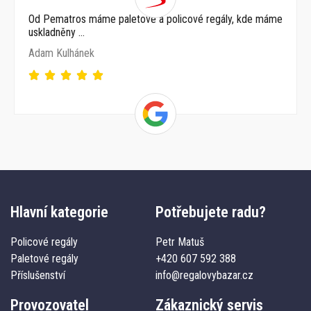
Od Pematros máme paletové a policové regály, kde máme
uskladněny …
Adam Kulhánek
Hlavní kategorie
Potřebujete radu?
Policové regály
Petr Matuš
Paletové regály
+420 607 592 388
Příslušenství
info@regalovybazar.cz
Provozovatel
Zákaznický servis