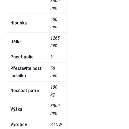
3000
mm
600
Hloubka
mm
1265
Délka
mm
Počet polic
6
Přestavitelnost
50
nosníku
mm
100
Nosnost patra
kg
3000
Výška
mm
Výrobce
STOW