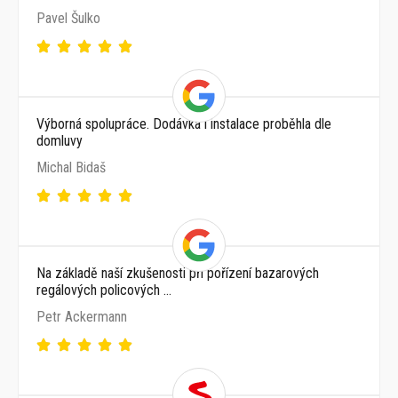
Pavel Šulko
Výborná spolupráce. Dodávka i instalace proběhla dle
domluvy
Michal Bidaš
Na základě naší zkušenosti při pořízení bazarových
regálových policových …
Petr Ackermann