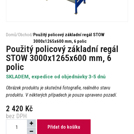
Domů
/
Obchod
/
Použitý policový základní regál STOW
3000x1265x600 mm, 6 polic
Použitý policový základní regál
STOW 3000x1265x600 mm, 6
polic
SKLADEM, expedice od objednávky 3-5 dnů
Obrázek produktu je skutečná fotografie, reálného stavu
produktu. V některých případech je pouze upraveno pozadí.
2 420
Kč
bez DPH
Přidat do košíku